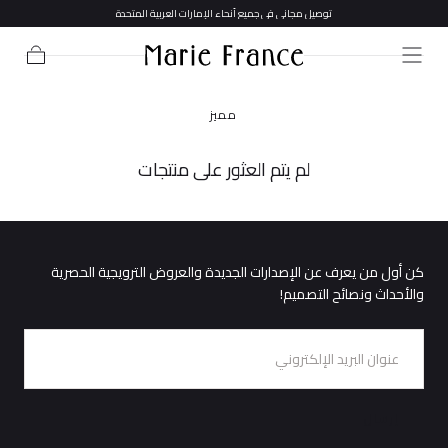
توصيل مجاني في جميع أنحاء الإمارات العربية المتحدة
تخطي إلى
المحتوى
عربة
التسوق
مميز
لم يتم العثور على منتجات
كن أول من يعرف عن الإصدارات الجديدة والعروض الترويجية الحصرية
والأحداث ونصائح التصميم!
البريد
الإلكتروني
إرسال