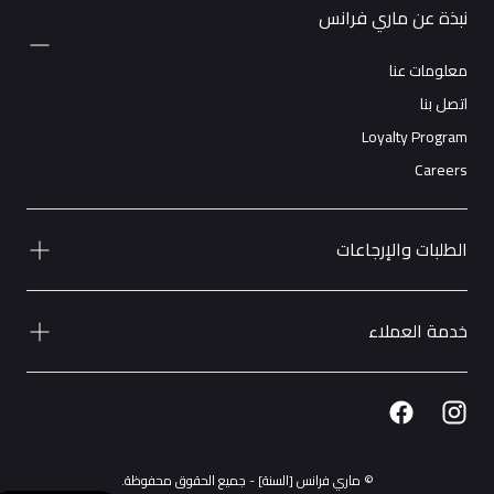
نبذة عن ماري فرانس
معلومات عنا
اتصل بنا
Loyalty Program
Careers
الطلبات والإرجاعات
خدمة العملاء
© ماري فرانس [السنة] - جميع الحقوق محفوظة.