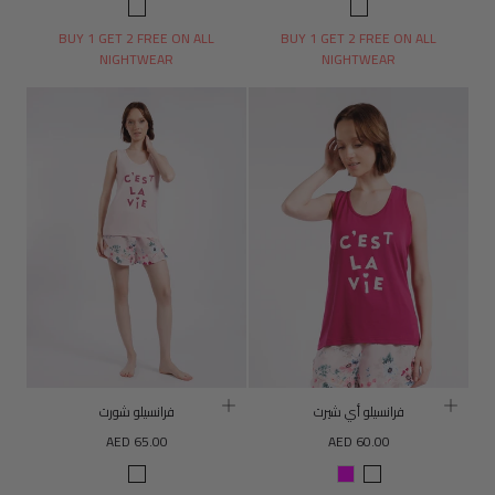
طباعة
طباعة
دوباني
دوباني
BUY 1 GET 2 FREE ON ALL
BUY 1 GET 2 FREE ON ALL
NIGHTWEAR
NIGHTWEAR
فرانسيلو أي شيرت
فرانسيلو شورت
السعر
السعر
AED 65.00
AED 60.00
العادي
العادي
لون
فوشيا
طبعة