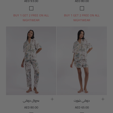
السعر
السعر
AED 93.00
AED 80.00
العادي
العادي
مطبعة
طباعة
إندوفا
دوباني
BUY 1 GET 2 FREE ON ALL
BUY 1 GET 2 FREE ON ALL
NIGHTWEAR
NIGHTWEAR
دوباني شورت
سروال دوباني
السعر
السعر
AED 80.00
AED 65.00
العادي
العادي