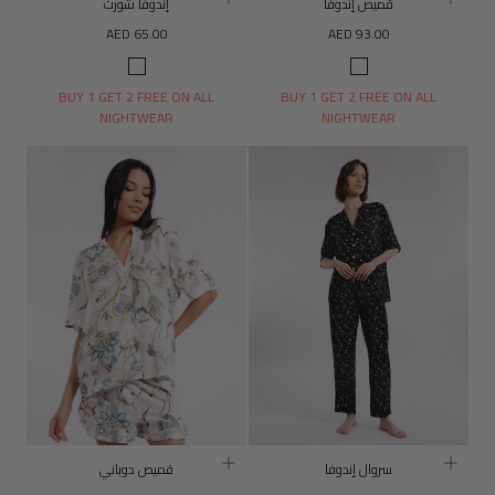
قميص إندوفا
إندوفا شورت
السعر
السعر
AED 65.00
AED 93.00
العادي
العادي
مطبعة
مطبعة
إندوفا
إندوفا
BUY 1 GET 2 FREE ON ALL
BUY 1 GET 2 FREE ON ALL
NIGHTWEAR
NIGHTWEAR
سروال إندوفا
قميص دوباني