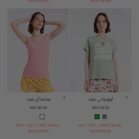
NIGHTWEAR
NIGHTWEAR
أوروجوا تي شيرت
ليباكسا أي شيرت
السعر
السعر
AED 60.00
AED 65.00
العادي
العادي
رمادي
أخضر
لون
البرتقالي
القرنفل
BUY 1 GET 2 FREE ON ALL
BUY 1 GET 2 FREE ON ALL
NIGHTWEAR
NIGHTWEAR