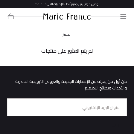
توصيل مجاني في جميع أنحاء الإمارات العربية المتحدة
تخطي إلى
المحتوى
عربة
التسوق
مميز
لم يتم العثور على منتجات
كن أول من يعرف عن الإصدارات الجديدة والعروض الترويجية الحصرية
والأحداث ونصائح التصميم!
البريد
الإلكتروني
إرسال