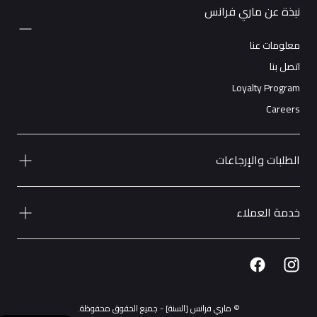
نبذة عن ماري فرانس
معلومات عنا
اتصل بنا
Loyalty Program
Careers
الطلبات والإرجاعات
خدمة العملاء
© ماري فرانس [السنة] - جميع الحقوق محفوظة.