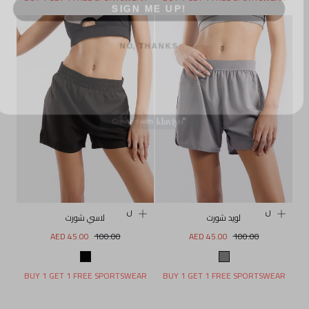
NO, THANKS
تخفيض
تخفيض
لويد شورت
لاسي شورت
السعر
سعر
السعر
سعر
AED 45.00
100.00
AED 45.00
100.00
العادي
البيع
العادي
البيع
رمادي
أسود
BUY 1 GET 1 FREE SPORTSWEAR
BUY 1 GET 1 FREE SPORTSWEAR