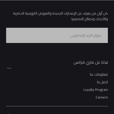
كن أول من يعرف عن الإصدارات الجديدة والعروض الترويجية الحصرية
والأحداث ونصائح التصميم!
البريد
الإلكتروني
إرسال
نبذة عن ماري فرانس
معلومات عنا
اتصل بنا
Loyalty Program
Careers